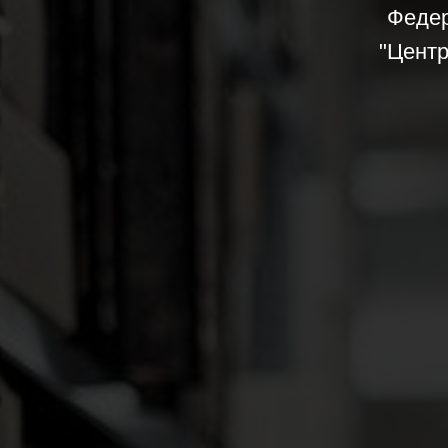
Федер
"Центр