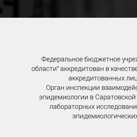
Федеральное бюджетное учреж
области" аккредитован в качеств
аккредитованных лиц 
Орган инспекции взаимодей
эпидемиологии в Саратовской 
лабораторных исследовани
эпидемиологических