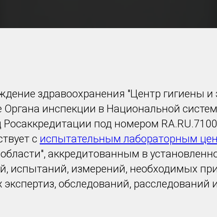
дение здравоохранения "Центр гигиены и
е Органа инспекции в Национальной систем
Росаккредитации под номером RA.RU.71002
ствует с
испытательным лабораторным це
области", аккредитованным в установленно
й, испытаний, измерений, необходимых при
 экспертиз, обследований, расследований и