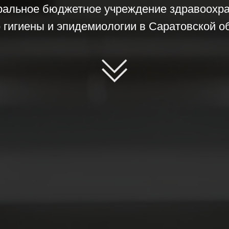
альное бюджетное учреждение здравоохр
 гигиены и эпидемиологии в Саратовской о